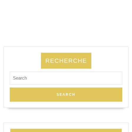
RECHERCHE
Search
for: