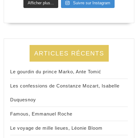
Afficher plus...
Suivre sur Instagram
ARTICLES RÉCENTS
Le gourdin du prince Marko, Ante Tomić
Les confessions de Constanze Mozart, Isabelle
Duquesnoy
Famous, Emmanuel Roche
Le voyage de mille lieues, Léonie Bloom