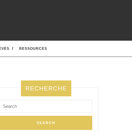
ÈVES
RESSOURCES
RECHERCHE
Search
for: