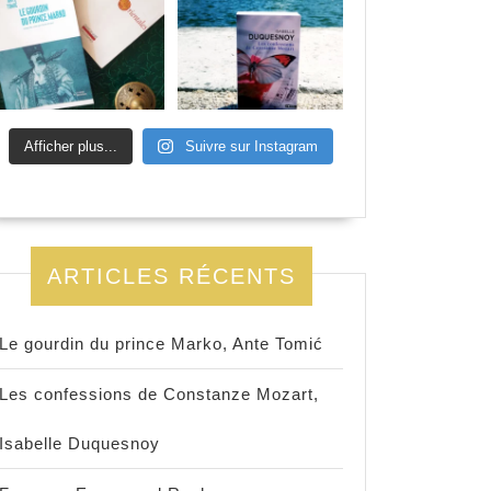
Afficher plus...
Suivre sur Instagram
ARTICLES RÉCENTS
Le gourdin du prince Marko, Ante Tomić
Les confessions de Constanze Mozart,
Isabelle Duquesnoy