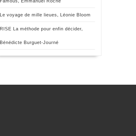
Famous, Emmanuel Roche
Le voyage de mille lieues, Léonie Bloom
RISE La méthode pour enfin décider,
Bénédicte Burguet-Journé