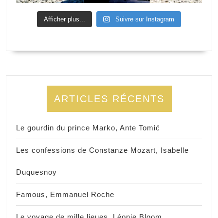
Afficher plus...
Suivre sur Instagram
ARTICLES RÉCENTS
Le gourdin du prince Marko, Ante Tomić
Les confessions de Constanze Mozart, Isabelle
Duquesnoy
Famous, Emmanuel Roche
Le voyage de mille lieues, Léonie Bloom