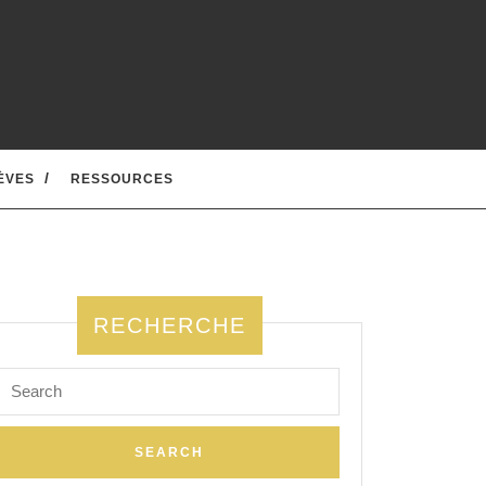
ÈVES
RESSOURCES
RECHERCHE
Search
for: