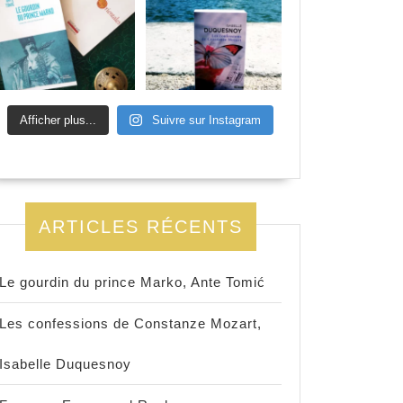
Afficher plus...
Suivre sur Instagram
ARTICLES RÉCENTS
Le gourdin du prince Marko, Ante Tomić
Les confessions de Constanze Mozart,
Isabelle Duquesnoy