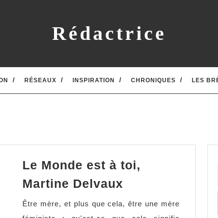
Rédactrice
ON
RÉSEAUX
INSPIRATION
CHRONIQUES
LES BR
Le Monde est à toi,
Le
Martine Delvaux
Monde
Être mère, et plus que cela, être une mère
est