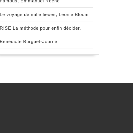
Famous, Emmanuel Roche
Le voyage de mille lieues, Léonie Bloom
RISE La méthode pour enfin décider,
Bénédicte Burguet-Journé