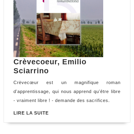
Crèvecoeur, Emilio
Crèvecoeur,
Sciarrino
Emilio
Crèvecœur est un magnifique roman
Sciarrino
d'apprentissage, qui nous apprend qu'être libre
- vraiment libre ! - demande des sacrifices.
LIRE
LIRE LA SUITE
LA
SUITE