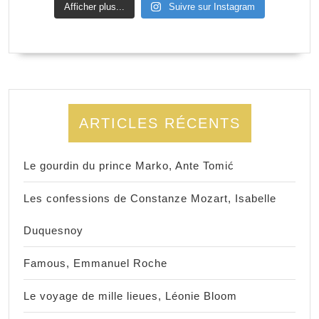
Afficher plus...
Suivre sur Instagram
ARTICLES RÉCENTS
Le gourdin du prince Marko, Ante Tomić
Les confessions de Constanze Mozart, Isabelle
Duquesnoy
Famous, Emmanuel Roche
Le voyage de mille lieues, Léonie Bloom