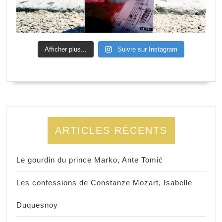
Afficher plus...
Suivre sur Instagram
ARTICLES RÉCENTS
Le gourdin du prince Marko, Ante Tomić
Les confessions de Constanze Mozart, Isabelle
Duquesnoy