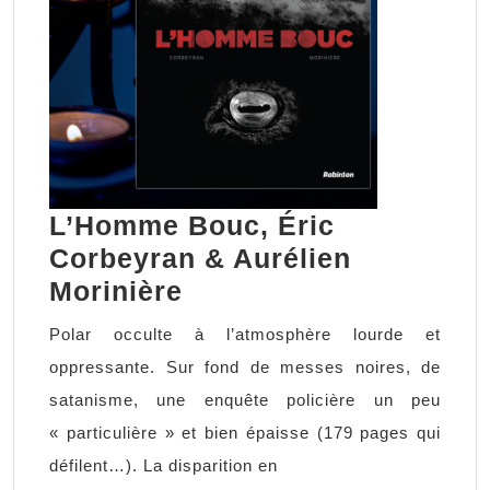
L’Homme Bouc, Éric
Corbeyran & Aurélien
L’Homme
Morinière
Bouc,
Polar occulte à l’atmosphère lourde et
Éric
oppressante. Sur fond de messes noires, de
Corbeyran
satanisme, une enquête policière un peu
&
« particulière » et bien épaisse (179 pages qui
Aurélien
défilent…). La disparition en
Morinière