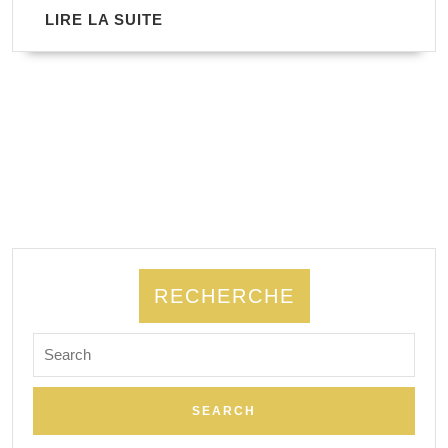
LIRE
LIRE LA SUITE
LA
SUITE
RECHERCHE
Search
for: