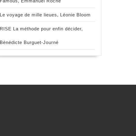
Famous, Emmanuel Roche
Le voyage de mille lieues, Léonie Bloom
RISE La méthode pour enfin décider,
Bénédicte Burguet-Journé