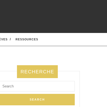
ÈVES
RESSOURCES
RECHERCHE
Search
for: