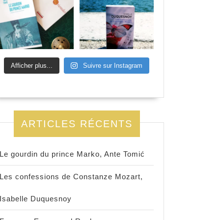
Afficher plus...
Suivre sur Instagram
ARTICLES RÉCENTS
Le gourdin du prince Marko, Ante Tomić
Les confessions de Constanze Mozart,
Isabelle Duquesnoy