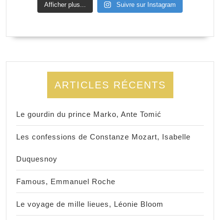
Afficher plus...
Suivre sur Instagram
ARTICLES RÉCENTS
Le gourdin du prince Marko, Ante Tomić
Les confessions de Constanze Mozart, Isabelle
Duquesnoy
Famous, Emmanuel Roche
Le voyage de mille lieues, Léonie Bloom