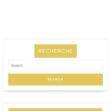
RECHERCHE
Search
for: