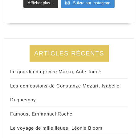
Afficher plus...
Suivre sur Instagram
ARTICLES RÉCENTS
Le gourdin du prince Marko, Ante Tomić
Les confessions de Constanze Mozart, Isabelle
Duquesnoy
Famous, Emmanuel Roche
Le voyage de mille lieues, Léonie Bloom