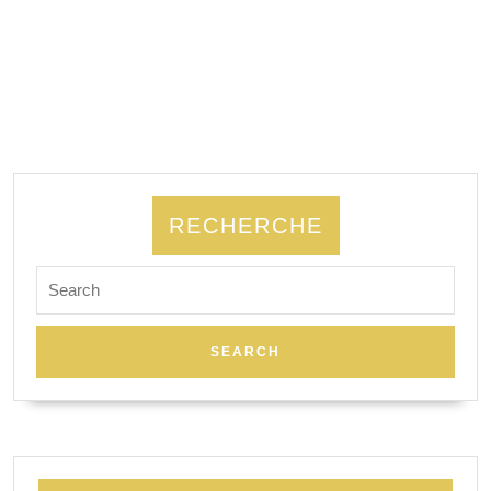
RECHERCHE
Search
for: