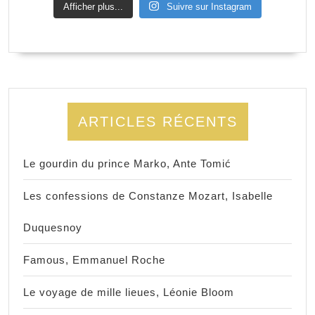
Afficher plus...
Suivre sur Instagram
ARTICLES RÉCENTS
Le gourdin du prince Marko, Ante Tomić
Les confessions de Constanze Mozart, Isabelle
Duquesnoy
Famous, Emmanuel Roche
Le voyage de mille lieues, Léonie Bloom