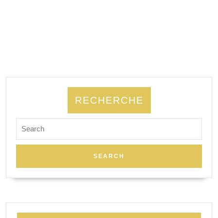
RECHERCHE
Search
for: