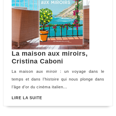
La maison aux miroirs,
La
Cristina Caboni
maison
La maison aux miroir : un voyage dans le
aux
temps et dans l’histoire qui nous plonge dans
miroirs,
l’âge d’or du cinéma italien...
Cristina
LIRE
LIRE LA SUITE
Caboni
LA
SUITE