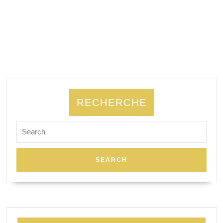
RECHERCHE
Search
for: