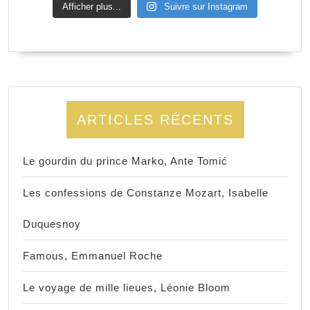
Afficher plus...
Suivre sur Instagram
ARTICLES RÉCENTS
Le gourdin du prince Marko, Ante Tomić
Les confessions de Constanze Mozart, Isabelle
Duquesnoy
Famous, Emmanuel Roche
Le voyage de mille lieues, Léonie Bloom