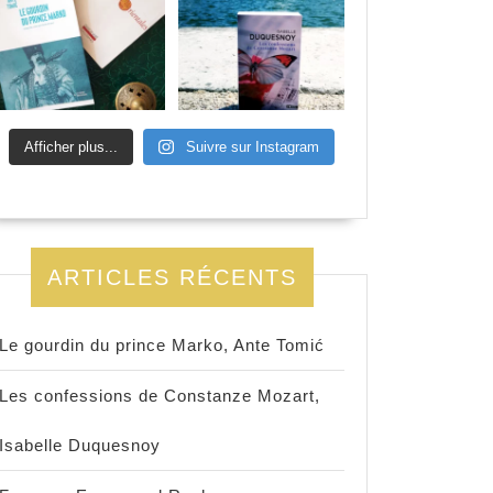
Afficher plus...
Suivre sur Instagram
ARTICLES RÉCENTS
Le gourdin du prince Marko, Ante Tomić
Les confessions de Constanze Mozart,
Isabelle Duquesnoy