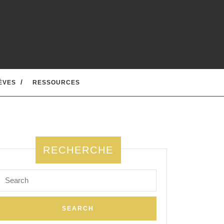
ÈVES
RESSOURCES
RECHERCHE
Search
for: