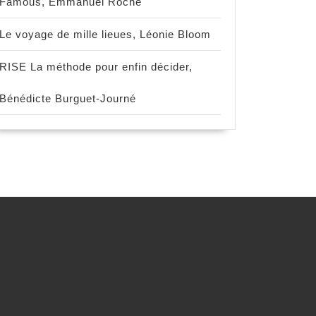
Famous, Emmanuel Roche
Le voyage de mille lieues, Léonie Bloom
RISE La méthode pour enfin décider,
Bénédicte Burguet-Journé