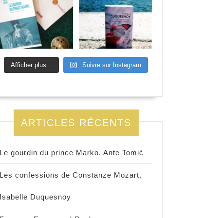
Afficher plus...
Suivre sur Instagram
ARTICLES RÉCENTS
Le gourdin du prince Marko, Ante Tomić
Les confessions de Constanze Mozart,
Isabelle Duquesnoy