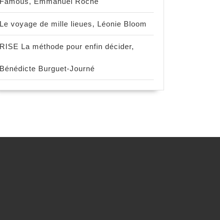
Famous, Emmanuel Roche
Le voyage de mille lieues, Léonie Bloom
RISE La méthode pour enfin décider,
Bénédicte Burguet-Journé