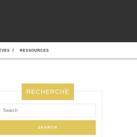
ÈVES
RESSOURCES
RECHERCHE
Search
for: