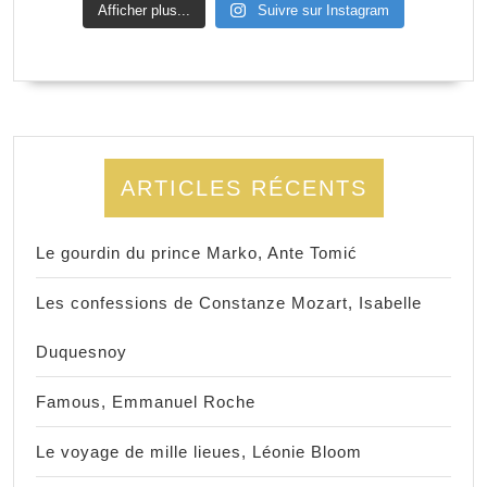
Afficher plus...
Suivre sur Instagram
ARTICLES RÉCENTS
Le gourdin du prince Marko, Ante Tomić
Les confessions de Constanze Mozart, Isabelle
Duquesnoy
Famous, Emmanuel Roche
Le voyage de mille lieues, Léonie Bloom