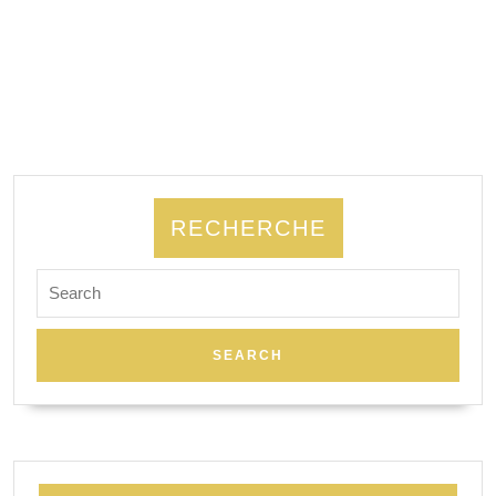
RECHERCHE
Search
for: