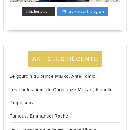
Afficher plus...
Suivre sur Instagram
ARTICLES RÉCENTS
Le gourdin du prince Marko, Ante Tomić
Les confessions de Constanze Mozart, Isabelle
Duquesnoy
Famous, Emmanuel Roche
Le voyage de mille lieues, Léonie Bloom