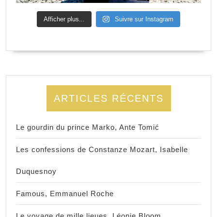
Afficher plus...
Suivre sur Instagram
ARTICLES RÉCENTS
Le gourdin du prince Marko, Ante Tomić
Les confessions de Constanze Mozart, Isabelle
Duquesnoy
Famous, Emmanuel Roche
Le voyage de mille lieues, Léonie Bloom