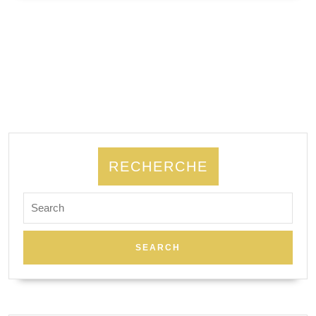
SUITE
RECHERCHE
Search
for: