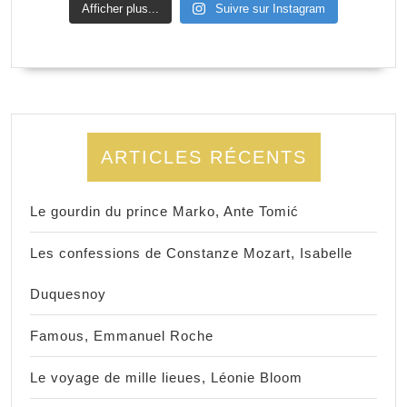
Afficher plus...
Suivre sur Instagram
ARTICLES RÉCENTS
Le gourdin du prince Marko, Ante Tomić
Les confessions de Constanze Mozart, Isabelle
Duquesnoy
Famous, Emmanuel Roche
Le voyage de mille lieues, Léonie Bloom