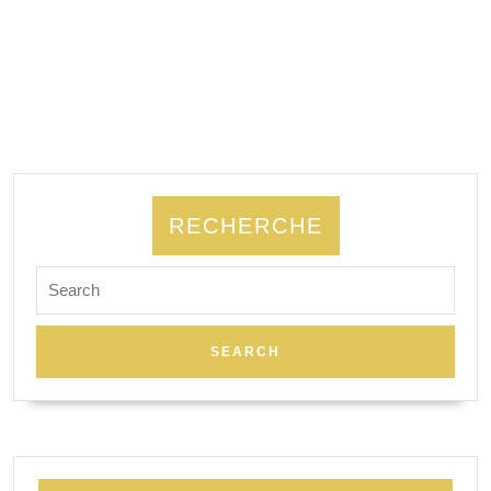
RECHERCHE
Search
for: