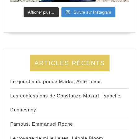
Afficher plus...
Suivre sur Instagram
ARTICLES RÉCENTS
Le gourdin du prince Marko, Ante Tomić
Les confessions de Constanze Mozart, Isabelle
Duquesnoy
Famous, Emmanuel Roche
Le voyage de mille lieues, Léonie Bloom