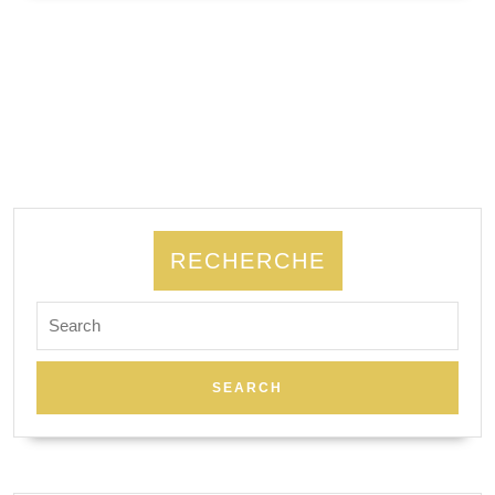
SUITE
RECHERCHE
Search
for: