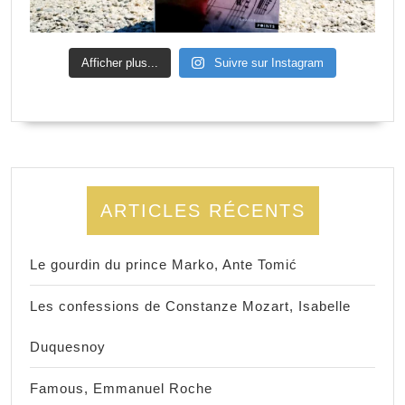
Afficher plus...
Suivre sur Instagram
ARTICLES RÉCENTS
Le gourdin du prince Marko, Ante Tomić
Les confessions de Constanze Mozart, Isabelle
Duquesnoy
Famous, Emmanuel Roche