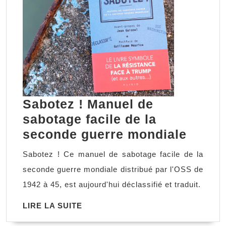
Sabotez ! Manuel de
sabotage facile de la
Sabot
seconde guerre mondiale
!
Sabotez ! Ce manuel de sabotage facile de la
Manue
seconde guerre mondiale distribué par l'OSS de
de
1942 à 45, est aujourd'hui déclassifié et traduit.
sabot
LIRE
LIRE LA SUITE
facile
LA
de